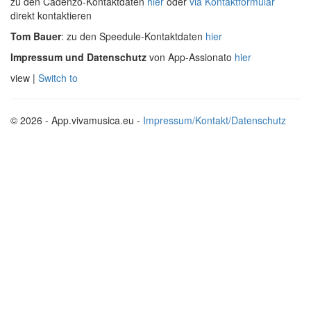
zu den Cadenzo-Kontaktdaten
hier
oder
via Kontaktformular
direkt kontaktieren
Tom Bauer
: zu den Speedule-Kontaktdaten
hier
Impressum und Datenschutz
von App-Assionato
hier
view |
Switch to
© 2026 - App.vivamusica.eu -
Impressum/Kontakt/Datenschutz